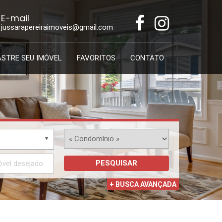
E-mail
jussarapereiraimoveis@gmail.com
STRE SEU IMÓVEL
FAVORITOS
CONTATO
PESQUISAR
+ BUSCA AVANÇADA