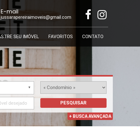
E-mail
jussarapereiraimoveis@gmail.com
STRE SEU IMÓVEL
FAVORITOS
CONTATO
PESQUISAR
+ BUSCA AVANÇADA