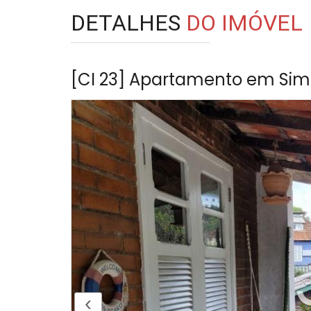
DETALHES
DO IMÓVEL
[CI 23] Apartamento em Simer
‹