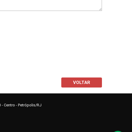
VOLTAR
3 - Centro - Petrópolis/RJ