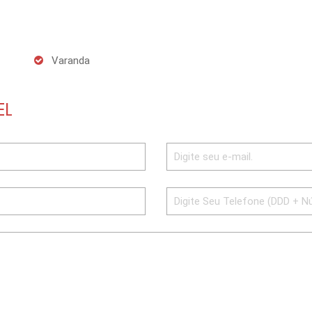
Varanda
EL