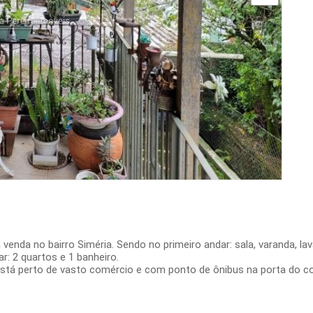
enda no bairro Siméria. Sendo no primeiro andar: sala, varanda, lav
ar: 2 quartos e 1 banheiro.
stá perto de vasto comércio e com ponto de ônibus na porta do c