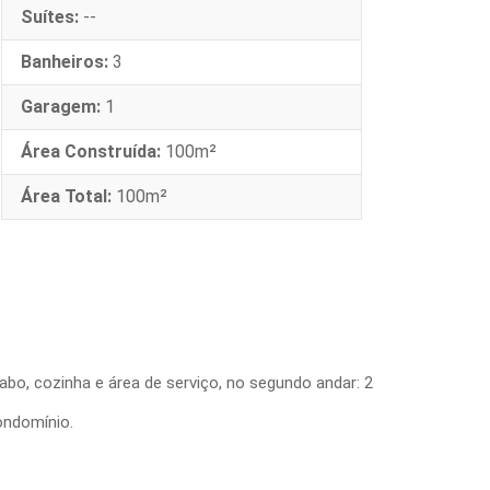
Suítes:
--
Banheiros:
3
Garagem:
1
Área Construída:
100m²
Área Total:
100m²
abo, cozinha e área de serviço, no segundo andar: 2
ondomínio.