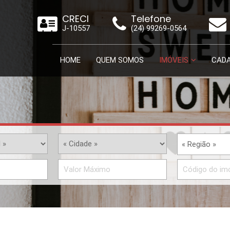
CRECI
Telefone
J-10557
(24) 99269-0564
HOME
QUEM SOMOS
IMÓVEIS
CADA
« Região »