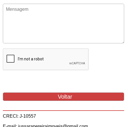
CRECI: J-10557
E-mail: jussarapereiraimoveis@gmail.com